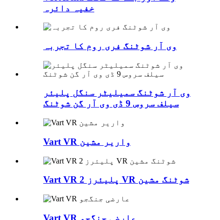
خفیہ دائرہ
وی آر شوٹنگ فری روم کا تجربہ
وی آر شوٹنگ سمیلیٹر سنگل پلیئر
سیلف سروس 9 ڈی وی آر گن شوٹنگ
Vart VR واریر مشین
Vart VR 2 پلیئرز VR شوٹنگ مشین
Vart VR عارضی جنگجو