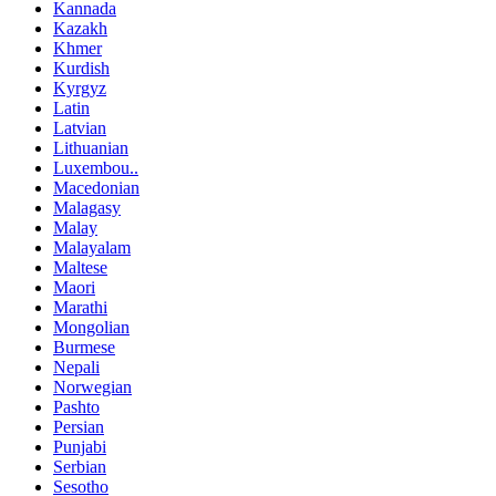
Kannada
Kazakh
Khmer
Kurdish
Kyrgyz
Latin
Latvian
Lithuanian
Luxembou..
Macedonian
Malagasy
Malay
Malayalam
Maltese
Maori
Marathi
Mongolian
Burmese
Nepali
Norwegian
Pashto
Persian
Punjabi
Serbian
Sesotho