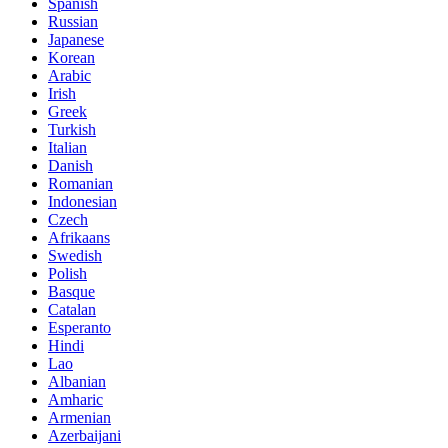
Spanish
Russian
Japanese
Korean
Arabic
Irish
Greek
Turkish
Italian
Danish
Romanian
Indonesian
Czech
Afrikaans
Swedish
Polish
Basque
Catalan
Esperanto
Hindi
Lao
Albanian
Amharic
Armenian
Azerbaijani