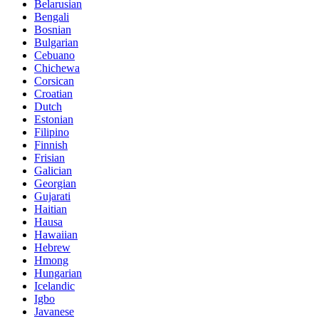
Belarusian
Bengali
Bosnian
Bulgarian
Cebuano
Chichewa
Corsican
Croatian
Dutch
Estonian
Filipino
Finnish
Frisian
Galician
Georgian
Gujarati
Haitian
Hausa
Hawaiian
Hebrew
Hmong
Hungarian
Icelandic
Igbo
Javanese