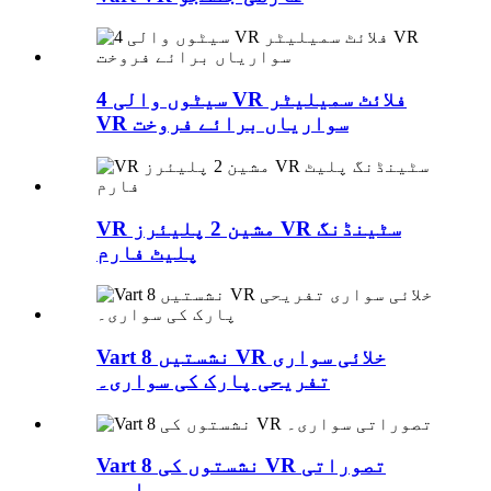
4 سیٹوں والی VR فلائٹ سمیلیٹر
VR سواریاں برائے فروخت
VR مشین 2 پلیئرز VR سٹینڈنگ
پلیٹ فارم
Vart 8 نشستیں VR خلائی سواری
تفریحی پارک کی سواری۔
Vart 8 نشستوں کی VR تصوراتی
سواری۔